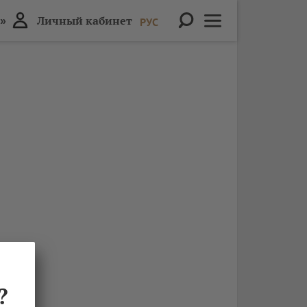
»
Личный кабинет
РУС
?