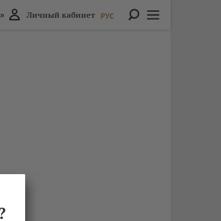
»
Личный кабинет
РУС
?