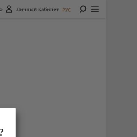
»
Личный кабинет
РУС
?