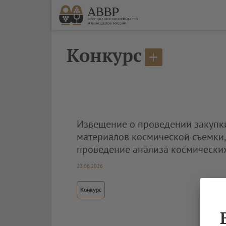
Конкурс
Извещение о проведении закупк
материалов космической съемки
проведение анализа космически
23.06.2026
Конкурс