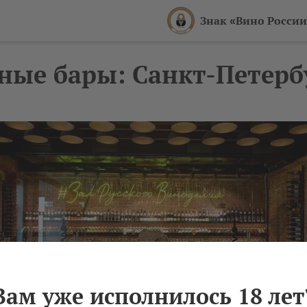
Знак «Вино России
ные бары: Санкт-Петерб
Вам уже исполнилось 18 лет