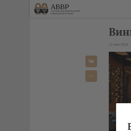
Вин
21 мая 2026