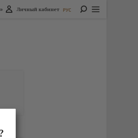
»
Личный кабинет
РУС
?