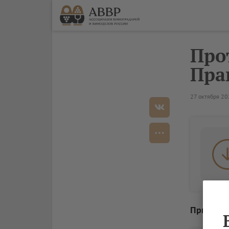
Про
Прав
27 октября 2
Приложен