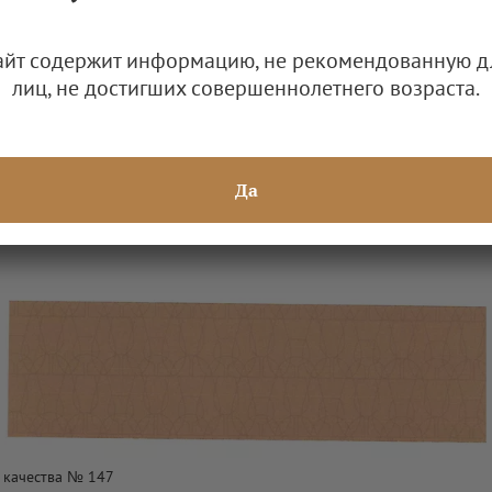
айт содержит информацию, не рекомендованную д
лиц, не достигших совершеннолетнего возраста.
Да
 качества № 147