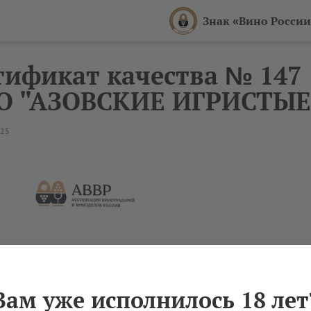
Знак «Вино России
тификат качества № 147
О "АЗОВСКИЕ ИГРИСТЫЕ
025
Вам уже исполнилось 18 лет