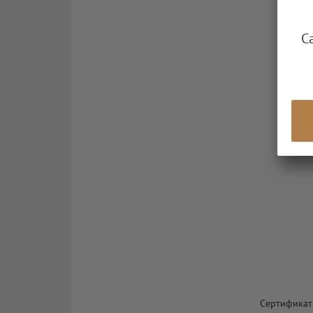
С
Сертификат