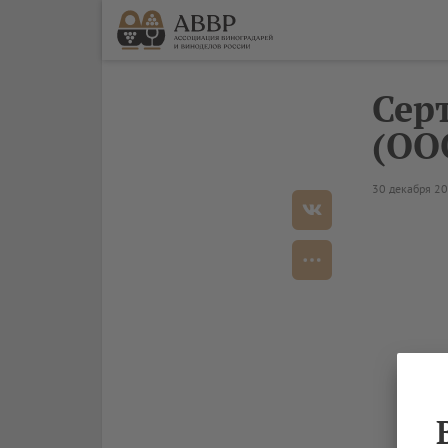
Сер
(ОО
30 декабря 2