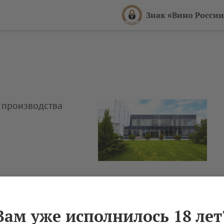
Знак «Вино России
 производства
Вам уже исполнилось 18 лет