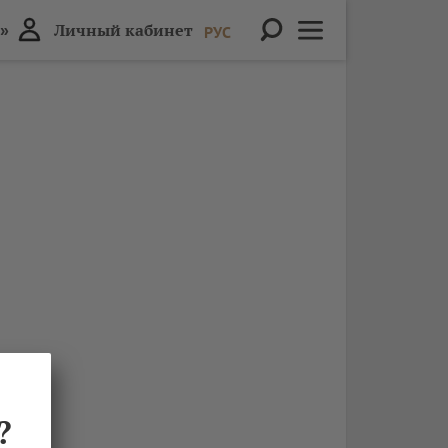
»
Личный кабинет
РУС
?