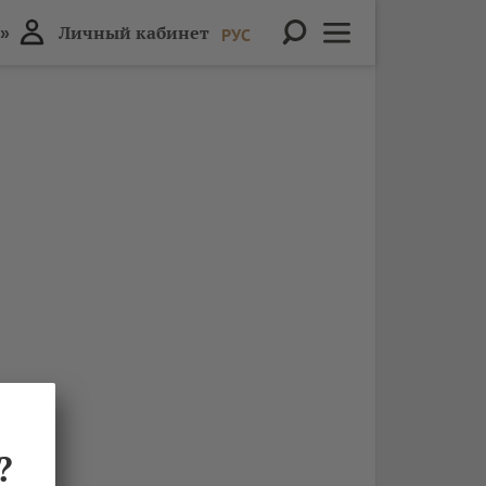
»
Личный кабинет
РУС
?