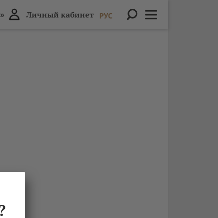
»
Личный кабинет
РУС
?